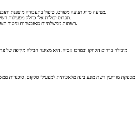
*נראות ושליטה משופרות: הפלטפורמה מונעת הבינה המלאכותית של 31Concept מציעה סיווג תנועה מפורט, טיפול בתעבורה מוצפנת ותובנות זמן אמת לגבי המנויים - עם תמיכה במיטוב פרואקטיבי של הרשת.
*אספקה אזורית אסטרטגית: Bestcomp תפרוס יכולות אלו כחלק מפעילות השירותים המנוהלים, שילוב המערכות, ההגירה לענן ואבטחת סייבר שהיא מציעה ברחבי דרום הקווקז ומרכז אסיה.
*מפת דרכים משותפת לחדשנות: שתי החברות מתכננות פיתוח משותף של פתרונות מותאמים עבור תרחישי שימוש מתפתחים, כולל 5G, רשתות ממשלתיות מאובטחות וניטור תשתיות קריטיות.
*השפעה על הלקוח: ארגונים וספקי שי