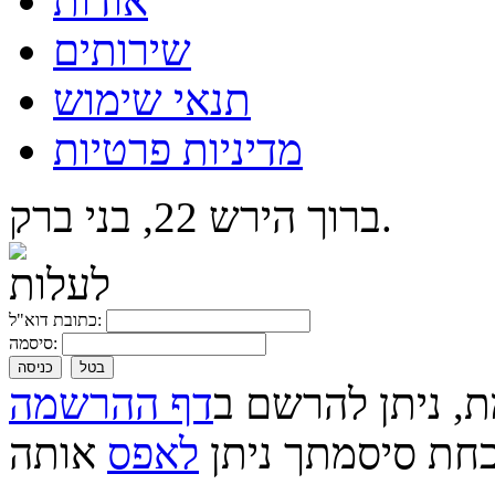
אודות
שירותים
תנאי שימוש
מדיניות פרטיות
ברוך הירש 22, בני ברק.
כתובת דוא"ל:
סיסמה:
בטל
כניסה
ת, ניתן להרשם ב
דף ההרשמה
חת סיסמתך ניתן
לאפס
אותה