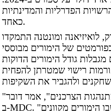
רשויות הפדרליות והמדינתיות
כאחד.
ק, לואיזיאנה ומונטנה התמקדו
בפורמטים של הימורים מבוססי
 מגבלות גודל הימורים הדוקות
פורמות רישוי שמטרתן להפחית
"הסביבה הרגולטורית מדביקה את התנהגות הצרכנים", אמר דובר
ב-MDC. "יש דאגה גוברת לגבי האופן שבו הימורים מקוונים