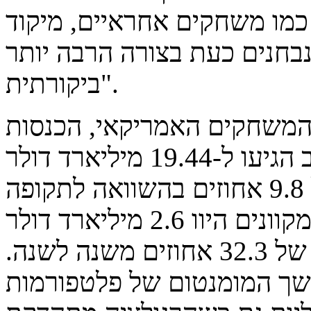
 כמו משחקים אחראיים, מיקוד
נבחנים כעת בצורה הרבה יותר
ביקורתית".
 המשחקים האמריקאי, הכנסות
המשחקים המסחריים בארה"ב הגיעו ל-19.44 מיליארד דולר
ברבעון השני של 2025, עלייה של 9.8 אחוזים בהשוואה לתקופה
המקבילה אשתקד. משחקי קזינו מקוונים היוו 2.6 מיליארד דולר
מהסכום הזה, המשקף זינוק של 32.3 אחוזים משנה לשנה.
ך המומנטום של פלטפורמות