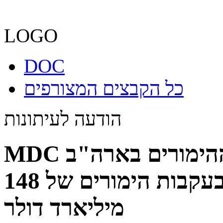
LOGO
DOC
כל הקבצים המצורפים
הודעה לעיתונות
MDC מפרסמת פרשנות כשההימורים בארה"ב
נכנסים ל"איפוס רגולטורי" בעקבות הימורים של 148
מיליארד דולר