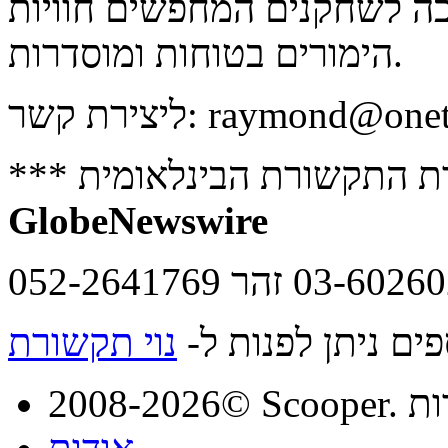
ה לשחקנים המחפשים חוויות
הימורים בטוחות ומוסדרות.
raymond@onet
ליצירת קשר:
חברת התקשורת הבינלאומית
GlobeNewswire
ים ניתן לפנות ל-
נוי תקשורת
מורות