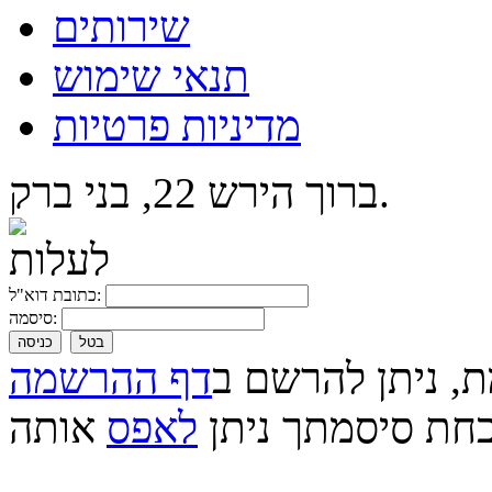
שירותים
תנאי שימוש
מדיניות פרטיות
ברוך הירש 22, בני ברק.
כתובת דוא"ל:
סיסמה:
בטל
כניסה
ת, ניתן להרשם ב
דף ההרשמה
חת סיסמתך ניתן
לאפס
אותה