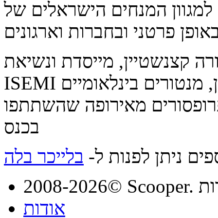
 למגוון המנחים הישראלים של
רה קצנשטיין, מייסדת ונשיאת
ISEMI ליזמות בלה בלייכר ולביא סיגמן, מנטורים בינלאומיים
רופסורים מאירופה שהשתתפו
בכנס
פים ניתן לפנות ל-
בלייכר בלה
מורות
אודות