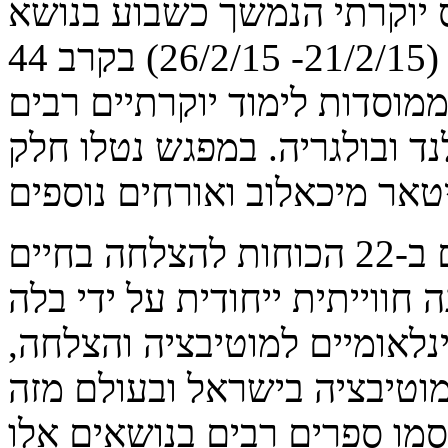
 יוקרתי הנמשך כשבוע בנושא
לימודי חדשנות ויזמות מתקדמת (21/2/15- 26/2/15) בקרב 44
מוסדות לימוד יוקרתיים רבים
נד ובולגריה. במפגש נטלו חלק
הרצאת הפתיחה " קוראים ב-22 הכוחות להצלחה בחיים
חווייתית ייחודית על ידי בלה
ינלאומיים למוטיבציה והצלחה,
וטיבציה בישראל ובעולם מזה