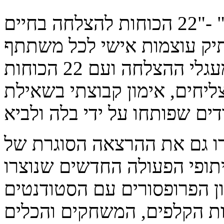
סדנת הפתיחה "קוראים בכוחות" -"22 הכוחות להצלחה בחיים
 תיק עוצמות אישי לכל משתתף
בכנס,היכרות עם ארבעת מעגלי ההצלחה ועם 22 הכוחות
ליחים, אימון קבוצתי בשאילת
רו גם את ההרצאה הסוגרת של
יתופי הפעולה החדשים שנוצרו
ון הפרופסורים עם הסטודנטים
ות הקלפים, המשחקים והכלים