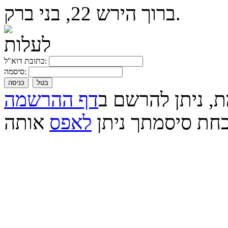
ברוך הירש 22, בני ברק.
כתובת דוא"ל:
סיסמה:
בטל
כניסה
ת, ניתן להרשם ב
דף ההרשמה
חת סיסמתך ניתן
לאפס
אותה