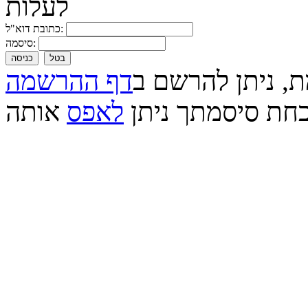
כתובת דוא"ל:
סיסמה:
בטל
כניסה
ת, ניתן להרשם ב
דף ההרשמה
חת סיסמתך ניתן
לאפס
אותה