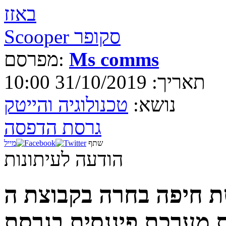
באזז
Scooper סקופר
Ms comms
מפרסם:
תאריך: 31/10/2019 10:00
נושא:
טכנולוגיה והייטק
גרסת הדפסה
שתף
מייל
הודעה לעיתונות
יפה בחרה בקבוצת ה-SAP של ONE
רכת פיננסית בגרסת SAP S/4