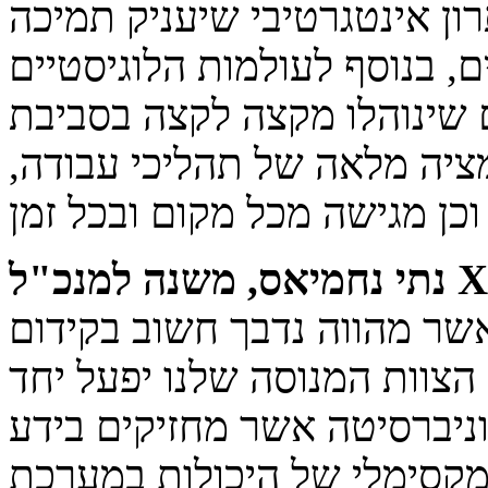
ון אינטגרטיבי שיעניק תמיכה
, בנוסף לעולמות הלוגיסטיים
והלו מקצה לקצה בסביבת S/4 HANA. בסיום
מציה מלאה של תהליכי עבודה,
XacTec:
שר מהווה נדבך חשוב בקידום
 הצוות המנוסה שלנו יפעל יחד
ניברסיטה אשר מחזיקים בידע
ימלי של היכולות במערכת SAP S/4 HANA