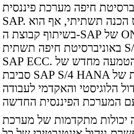
יטת חיפה מערכת פיננסית Non-
SAP. לפני מספר חודשים הסתיים פרויקט הכנה תשתיתי, אף הוא
בשיתוף קבוצת ה-SAP של ONE, שבמסגרתו הותקנה
באוניברסיטת חיפה תשתית S/4 HANA שהחליפה את סביבת
SAP ECC. במסגרת הפרויקט החדש תתבצע הטמעה מחדש של
סביבת SAP S/4 HANA אשר כוללת מערכת פיננסית של SAP,
ל הלוגיסטי והאקדמי לעבודה
ה יכולות מתקדמות של מערכת
שרת ניהול אינטגרטיבי של כל