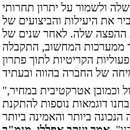
לה ולשמור על יתרון תחרותי
יר את היעילות והביצועים של
 ההפצה שלה. לאחר שנים של
ד ממערכות המחשוב, התקבלה
וליות הקריטיות לתוך פתרון
"חיפשנו מערכת קלה לתפעול ולניהול וכמובן אטרקטיבית במחיר,
בחנו דוגמאות נוספות להתקנת HCI של נטאפ בארגונים אחרים
הנכונה ביותר והאמינה ביותר
נו",