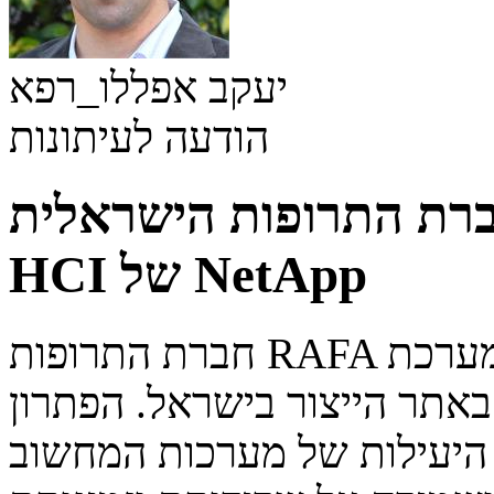
יעקב אפללו_רפא
הודעה לעיתונות
ת התרופות הישראלית RAFA בחרה במערכת
HCI של NetApp
חברת התרופות RAFA בחרה במערכת HCI של נטאפ לאיחוד
אתר הייצור בישראל. הפתרון
 היעילות של מערכות המחשוב