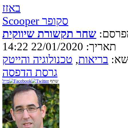
באזז
Scooper סקופר
פרסם:
שחר תקשורת שיווקית
תאריך: 22/01/2020 14:22
שא:
בריאות
,
טכנולוגיה והייטק
גרסת הדפסה
שתף
מייל