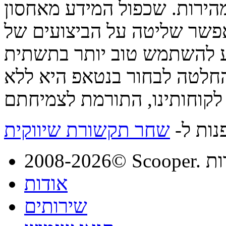
רות. שכפול המידע מאחסון FAS היברידי לפתרון HCI הוא
מאפשר שליטה על הביצועים של
יע להשתמש טוב יותר בתשתית
ההחלטה לבחור בנטאפ היא ללא
נות ל-
שחר תקשורת שיווקית
מורות
אודות
שירותים