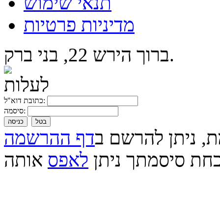
תנאי שימוש
מדיניות פרטיות
ברוך הירש 22, בני ברק.
כתובת דוא"ל:
סיסמה:
בטל
כניסה
ת, ניתן להרשם ב
דף ההרשמה
חת סיסמתך ניתן
לאפס
אותה