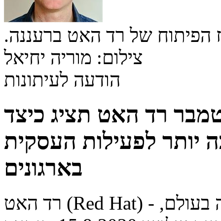
ז הפיתוח של רד האט ברעננה.
צילום: מוריה יחיאל
הודעה לעיתונות
בניהול - ב-15 בספטמבר רד האט תציג כיצד
ה יותר לפעילות העסקית
בארגונים
רד האט (Red Hat) - חברת פתרונות קוד פתוח המובילה בעולם,