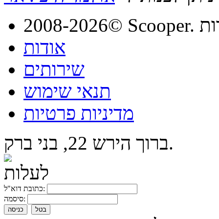
מורות
אודות
שירותים
תנאי שימוש
מדיניות פרטיות
ברוך הירש 22, בני ברק.
כתובת דוא"ל:
סיסמה:
בטל
כניסה