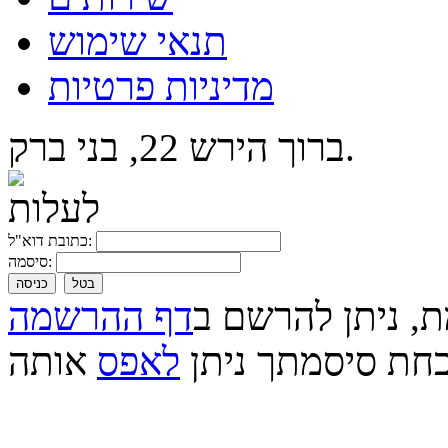
תנאי שימוש
מדיניות פרטיות
ברוך הירש 22, בני ברק.
כתובת דוא"ל:
סיסמה:
בטל
כניסה
ת, ניתן להרשם ב
דף ההרשמה
חת סיסמתך ניתן
לאפס
אותה