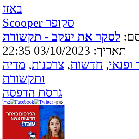
באזז
Scooper סקופר
ם:
לסקר את יעקב - תקשורת
תאריך: 03/10/2023 22:35
 ופנאי
,
חדשות
,
צרכנות
,
מדיה
ותקשורת
גרסת הדפסה
שתף
מייל