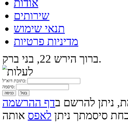
אודות
שירותים
תנאי שימוש
מדיניות פרטיות
ברוך הירש 22, בני ברק.
כתובת דוא"ל:
סיסמה:
בטל
כניסה
ת, ניתן להרשם ב
דף ההרשמה
חת סיסמתך ניתן
לאפס
אותה