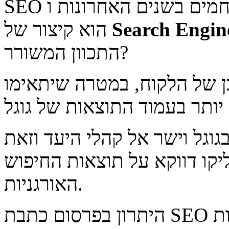
SEO נחשב לאחד הנושאים היותר חמים בשנים האחרונות ו-SEO
Search Engin
הוא קיצור של
התכוון המשורר?
כן של הלקוח, במטרה שיתאימו
גוגל וישר אל קהלי היעד וזאת
יקו דווקא על תוצאות החיפוש
האורגניות.
היתרון בפרסום כתבת SEO בחדשות NWS תעניק ללקוח