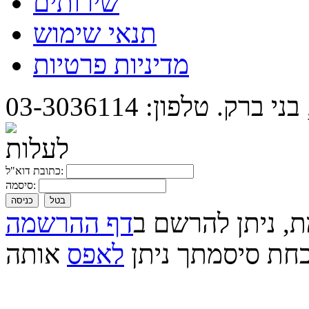
שירותים
תנאי שימוש
מדיניות פרטיות
כתובת דוא"ל:
סיסמה:
בטל
כניסה
ת, ניתן להרשם ב
דף ההרשמה
חת סיסמתך ניתן
לאפס
אותה