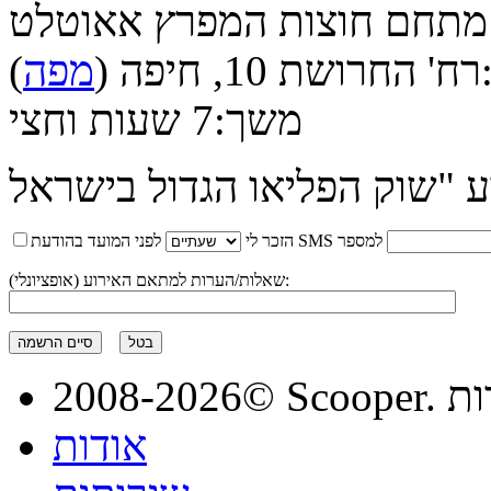
מתחם חוצות המפרץ אאוטלט
רח' החרושת 10, חיפה (
מפה
)
משך:
7 שעות וחצי
לפני המועד בהודעת SMS למספר
הזכר לי
שאלות/הערות למתאם האירוע (אופציונלי):
בטל
סיים הרשמה
מורות
אודות