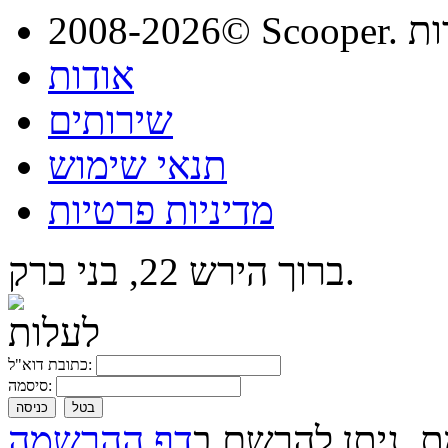
מורות
אודות
שירותים
תנאי שימוש
מדיניות פרטיות
ברוך הירש 22, בני ברק.
כתובת דוא"ל:
סיסמה:
בטל
כניסה
ת, ניתן להרשם ב
דף ההרשמה