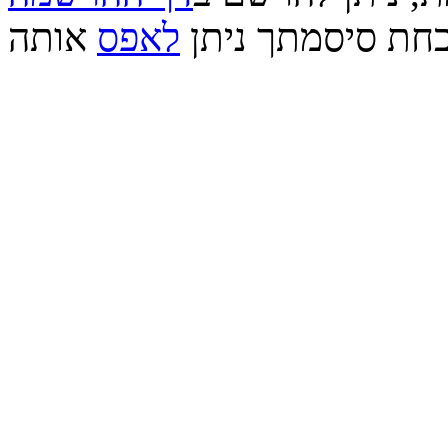
חת סיסמתך ניתן
לאפס
אותה