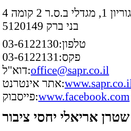
, מגדלי ב.ס.ר 2 קומה 4
בני ברק 5120149
טלפון:
03-6122130
פקס:
03-6122131
office@sapr.co.il
דוא"ל:
www.sapr.co.i
אתר אינטרנט:
www.facebook.com
פייסבוק:
שטרן אריאלי יחסי ציבור