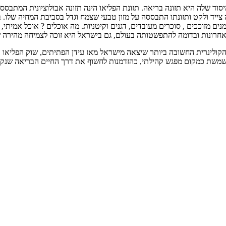
וד שלה היא תזונה בריאה. תזונת הפליאו הינה תזונה אבולוציונית המתבססת
צייד ולקט ותזונתו התבססה על מזון טבעי שצמח וגדל בסביבת המחיה שלו. ב
נים מזוככים , סוכרים מעובדים, דגנים וקיטניות. מה אוכלים ? אוכל אמיתי, 
הקולינרית החשובה ביותר שיצאה מישראל מאז עידן הפתיתים, שוק הפליאו 
 משמשת כמקום מפגש קהילתי, כהזדמנות לחשוף את דרך החיים הבריאה שנקרא