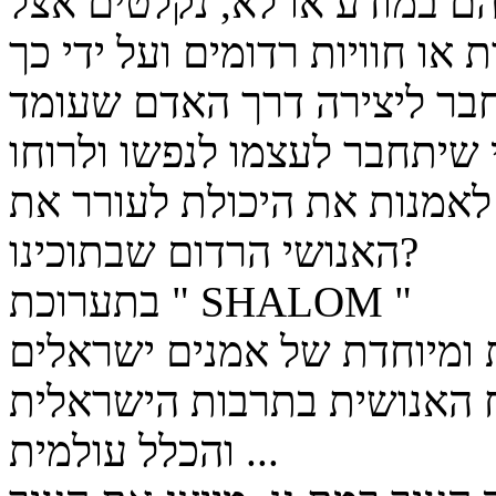
ם במודע או לא, נקלטים אצל
או חוויות רדומים ועל ידי כך
בר ליצירה דרך האדם שעומד
אמנות את היכולת לעורר את
האנושי הרדום שבתוכינו?
בתערוכת " SHALOM "
 ומיוחדת של אמנים ישראלים
ח האנושית בתרבות הישראלית
והכלל עולמית ...