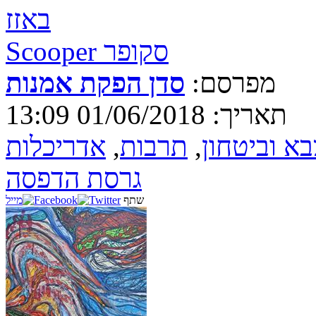
באזז
Scooper סקופר
מפרסם:
סדן הפקת אמנות
תאריך: 01/06/2018 13:09
בא וביטחון
,
תרבות
,
אדריכלות
גרסת הדפסה
שתף
מייל