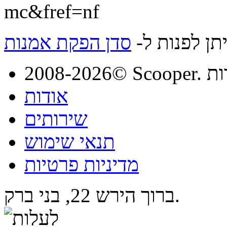
mc&fref=nf
תן לפנות ל-
סדן הפקת אמנות
מורות
אודות
שירותים
תנאי שימוש
מדיניות פרטיות
ברוך הירש 22, בני ברק.