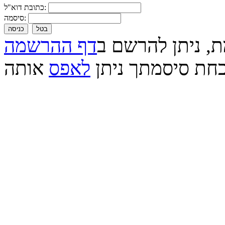
כתובת דוא"ל:
סיסמה:
בטל
כניסה
ת, ניתן להרשם ב
דף ההרשמה
חת סיסמתך ניתן
לאפס
אותה