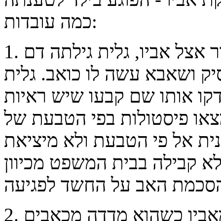
כמה עובדות:
1. כשהתינוק בן השנתיים חזר מביקור אצל אביו, גלית גילתה דם
יק ושאבא עשה לו כואב. גלית
קו אותו שם קבעו שיש ראיות
צאו פיסטולות בפי הטבעת של
נית אל פי הטבעת ולא מיציאת
א קבילה בבית המשפט מכיוון