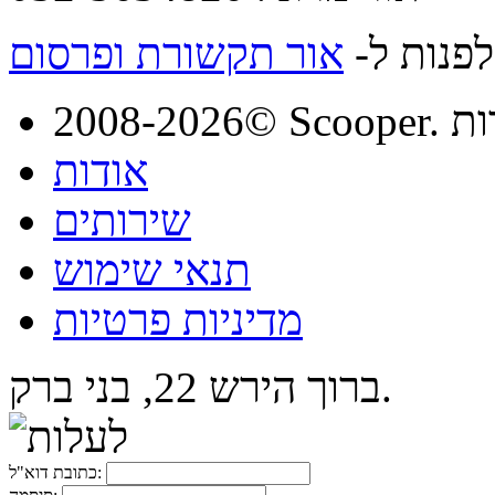
לפנות ל-
אור תקשורת ופרסום
מורות
אודות
שירותים
תנאי שימוש
מדיניות פרטיות
ברוך הירש 22, בני ברק.
כתובת דוא"ל: