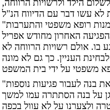
שלום הילד ולרשויות הרווחה,
"כמו כן, רופא המשפחה ביקש למנות רופא משפטי והתערבות
הפגיעה האחרון מחודש אפריל
פוגע בו. אולם רשויות הרווחה לא
בחינת העניין. כך גם לא מונה
"האם לא יכלה לעמוד מנגד ולשלוח את בנה לעבור פגיעות נוספות
ן על בנה הסתתרה עמו למשך
ה ולצערנו על לא עוול בכפה