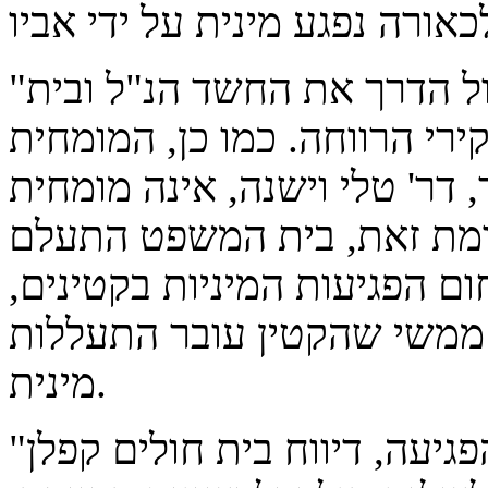
"רשויות הרווחה טייחו לאורך כול הדרך את החשד הנ"ל ובית
י הרווחה. כמו כן, המומחית
דר' טלי וישנה, אינה מומחית
עומת זאת, בית המשפט התעלם
 הפגיעות המיניות בקטינים,
 ממשי שהקטין עובר התעללות
מינית.
"בסוף 2018, בעקבות אחד ממקרי הפגיעה, דיווח בית חולים קפלן