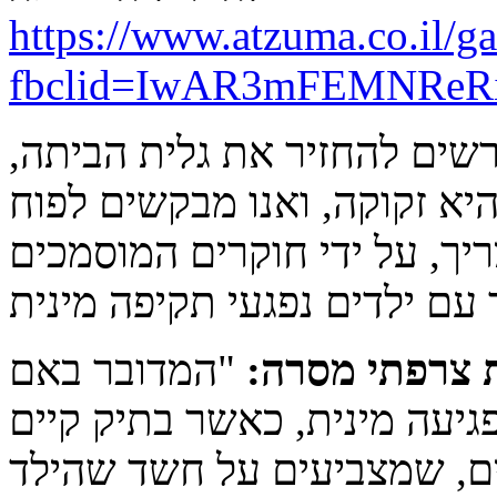
https://www.atzuma.co.il/g
fbclid=IwAR3mFEMNReR
רשים להחזיר את גלית הביתה,
א זקוקה, ואנו מבקשים לפוח
ך, על ידי חוקרים המוסמכים
ת צרפתי מסרה:
"המדובר באם
גיעה מינית, כאשר בתיק קיים
ים, שמצביעים על חשד שהילד