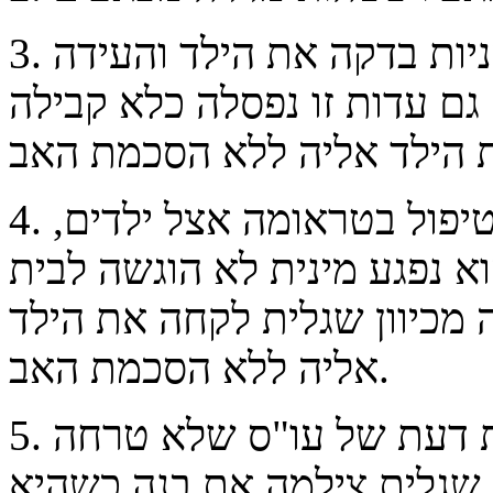
3. פסיכולוגית מומחית לזיהוי פגיעות מיניות בדקה את הילד והעידה
גם עדות זו נפסלה כלא קבילה
4. חוות דעת של עו"ס מומחית בטיפול בטראומה אצל ילדים,
 נפגע מינית לא הוגשה לבית
מכיוון שגלית לקחה את הילד
אליה ללא הסכמת האב.
5. במקומה הוגשה לבית המשפט חוות דעת של עו"ס שלא טרחה
 שגלית צילמה את בנה כשהיא