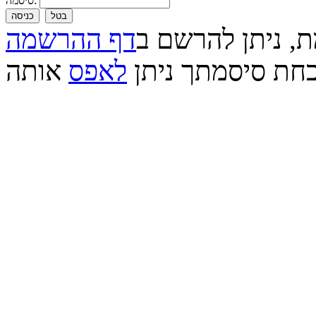
סיסמה:
בטל
כניסה
ת, ניתן להרשם ב
דף ההרשמה
חת סיסמתך ניתן
לאפס
אותה