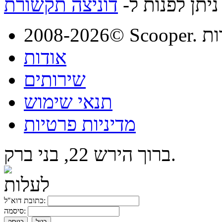
יתן לפנות ל-
דוניצה תקשורת
מורות
אודות
שירותים
תנאי שימוש
מדיניות פרטיות
ברוך הירש 22, בני ברק.
כתובת דוא"ל:
סיסמה:
בטל
כניסה