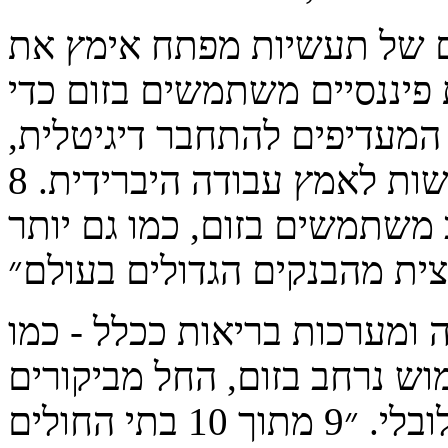
ם של תעשיות מפתח אימץ את
פיננסיים משתמשים בזום כדי
המעדיפים להתחבר דיגיטלית,
ונותנים לעובדים שלהם את הגמישות לאמץ עבודה היברידית. 8
ה"ב משתמשים בזום, כמו גם יותר
 ומערכות בריאות ככלל - כמו
וש נרחב בזום, החל מביקורים
וירטואליים ועד לשיתוף פעולה גלובלי. ״9 מתוך 10 בתי החולים