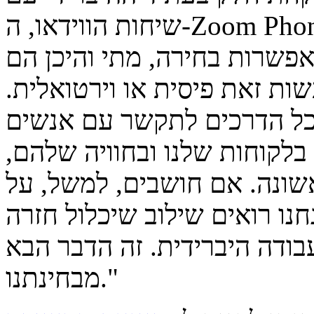
שיחות הווידאו, ה-Zoom Phone והצ׳אט של זום. "אנשים הבינו
פשרות בחירה, מתי והיכן הם
שות זאת פיסית או וירטואלית.
 כל הדרכים לתקשר עם אנשים
לקוחות שלנו ובחוויה שלהם,
שונה. אם חושבים, למשל, על
נו רואים שילוב שיכלול חזרה
עבודה היברידית. זה הדבר הבא
מבחינתנו."