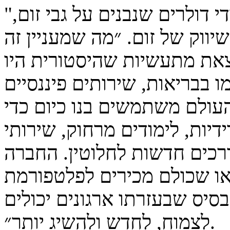
י דולרים שנבנים על גבי זום,"
שיווק של זום. ״מה שמעניין זה
וצאת מתעשיות שהיסטורית היו
ו בבריאות, שירותים פיננסיים
 העולם משתמשים בנו כיום כדי
יות, לימודים מרחוק, שירותי
רכים חדשות לחלוטין. החברה
דאו שכולם מכירים לפלטפורמת
ס שבעזרתו ארגונים יכולים
לצמוח, לחדש ולהשיג יותר״.