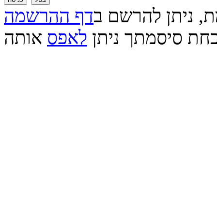
ת, ניתן להרשם ב
דף ההרשמה
חת סיסמתך ניתן
לאפס
אותה